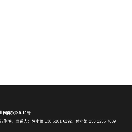
园群兴路5-14号
：薛小姐 138 6101 6292，付小姐 153 1256 7839