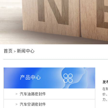
首页
新闻中心
>
产品中心
发布
在
汽车油路密封件
价
力
汽车空调密封件