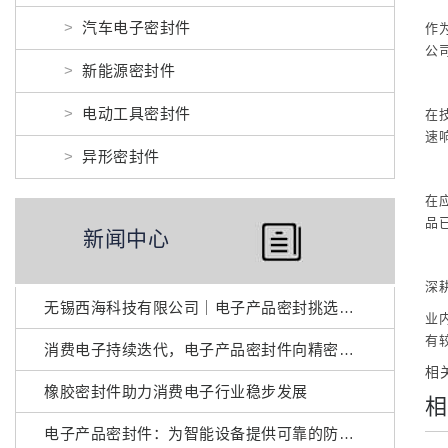
汽车电子密封件
作
公
新能源密封件
电动工具密封件
在
速
异形密封件
在
品
新闻中心
深
无锡西海科技有限公司｜电子产品密封挑选实用参考
业
有
消费电子持续迭代，电子产品密封件向精密环保升级
相
橡胶密封件助力消费电子行业稳步发展
相
电子产品密封件：为智能设备提供可靠的防护方案