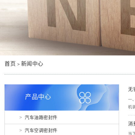
首页
新闻中心
>
无
产品中心
一
机
汽车油路密封件
消
汽车空调密封件
当