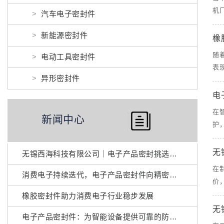
机
汽车电子密封件
新能源密封件
橡
随
电动工具密封件
表
异形密封件
电
在
新闻中心
护
无
无锡西海科技有限公司｜电子产品密封挑选实用参考
在
消费电子持续迭代，电子产品密封件向精密环保升级
价
橡胶密封件助力消费电子行业稳步发展
无
电子产品密封件：为智能设备提供可靠的防护方案