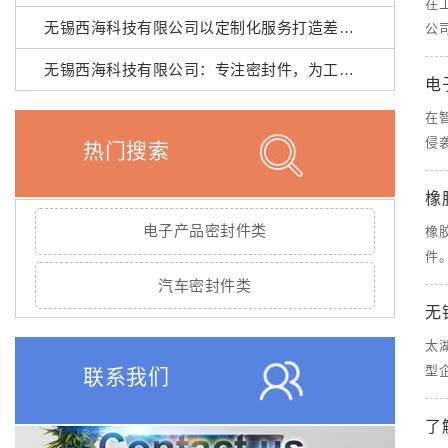
在
无锡西海科技有限公司以定制化服务打造差异化优势
公
无锡西海科技有限公司：专注密封件，为工业设备保驾护航
电
在
侵
热门搜索
橡
电子产品密封件类
橡
件
汽车密封件类
无
太
型
联系我们
了