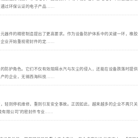
环保认证的电子产品......
础元器件的精密制造提出了更高要求。作为设备防护体系中的关键一环，橡胶
开始重视密封件的定......
缺的防护角色。它们不仅有效阻隔水汽与灰尘的侵入，还能在设备跌落时提供
企业，无锡西海科技......
效，轻则停机维修，重则引发安全事故。正因如此，越来越多的企业不再只关
公司”的密封件专业......