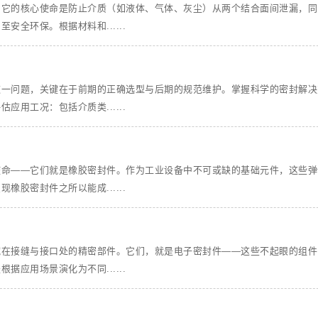
。它的核心使命是防止介质（如液体、气体、灰尘）从两个结合面间泄漏，同
全环保。根据材料和......
这一问题，关键在于前期的正确选型与后期的规范维护。掌握科学的密封解决
用工况：包括介质类......
使命——它们就是橡胶密封件。作为工业设备中不可或缺的基础元件，这些弹
胶密封件之所以能成......
藏在接缝与接口处的精密部件。它们，就是电子密封件——这些不起眼的组件
应用场景演化为不同......