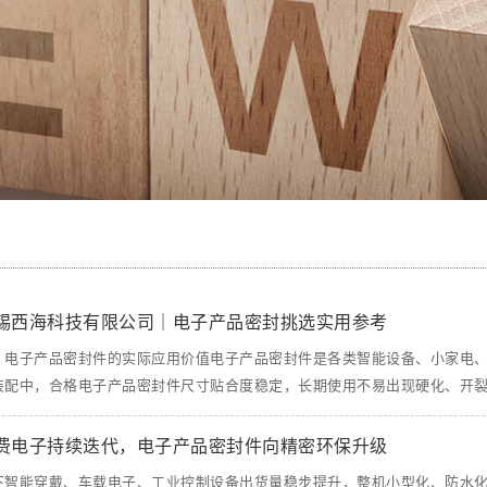
锡西海科技有限公司｜电子产品密封挑选实用参考
、电子产品密封件的实际应用价值电子产品密封件是各类智能设备、小家电
装配中，合格电子产品密封件尺寸贴合度稳定，长期使用不易出现硬化、开裂，能
费电子持续迭代，电子产品密封件向精密环保升级
下智能穿戴、车载电子、工业控制设备出货量稳步提升，整机小型化、防水