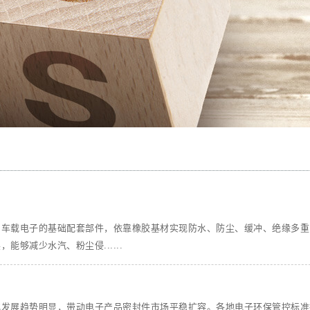
、车载电子的基础配套部件，依靠橡胶基材实现防水、防尘、缓冲、绝缘多重
够减少水汽、粉尘侵......
化发展趋势明显，带动电子产品密封件市场平稳扩容。各地电子环保管控标准