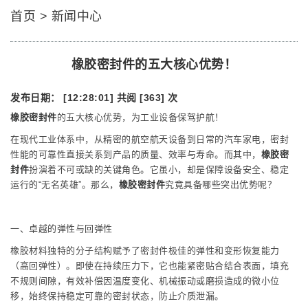
首页
>
新闻中心
橡胶密封件的五大核心优势！
发布日期： [12:28:01]
共阅 [363] 次
橡胶密封件
的五大核心优势，为工业设备保驾护航！
在现代工业体系中，从精密的航空航天设备到日常的汽车家电，密封
性能的可靠性直接关系到产品的质量、效率与寿命。而其中，
橡胶密
封件
扮演着不可或缺的关键角色。它虽小，却是保障设备安全、稳定
运行的“无名英雄”。那么，
橡胶密封件
究竟具备哪些突出优势呢？
一、卓越的弹性与回弹性
橡胶材料独特的分子结构赋予了密封件极佳的弹性和变形恢复能力
（高回弹性）。即使在持续压力下，它也能紧密贴合结合表面，填充
不规则间隙，有效补偿因温度变化、机械振动或磨损造成的微小位
移，始终保持稳定可靠的密封状态，防止介质泄漏。