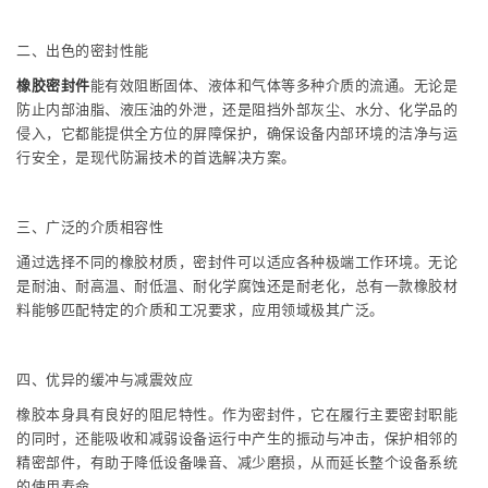
二、出色的密封性能
橡胶密封件
能有效阻断固体、液体和气体等多种介质的流通。无论是
防止内部油脂、液压油的外泄，还是阻挡外部灰尘、水分、化学品的
侵入，它都能提供全方位的屏障保护，确保设备内部环境的洁净与运
行安全，是现代防漏技术的首选解决方案。
三、广泛的介质相容性
通过选择不同的橡胶材质，密封件可以适应各种极端工作环境。无论
是耐油、耐高温、耐低温、耐化学腐蚀还是耐老化，总有一款橡胶材
料能够匹配特定的介质和工况要求，应用领域极其广泛。
四、优异的缓冲与减震效应
橡胶本身具有良好的阻尼特性。作为密封件，它在履行主要密封职能
的同时，还能吸收和减弱设备运行中产生的振动与冲击，保护相邻的
精密部件，有助于降低设备噪音、减少磨损，从而延长整个设备系统
的使用寿命。